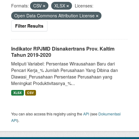
Formats:
CSV
XLSX
Licenses:
Open Data Commons Attribution License
Filter Results
Indikator RPJMD Disnakertrans Prov. Kaltim
Tahun 2019-2020
Meliputi Variabel: Persentase Wirausahaan Baru dari
Pencari Kerja_% Jumlah Perusahaan Yang Dibina dan
Diawasi_Perusahaan Persentase Perusahaan yang
Meningkat Produktivitasnya_%...
XLSX
CSV
You can also access this registry using the
API
(see
Dokumentasi
API
).