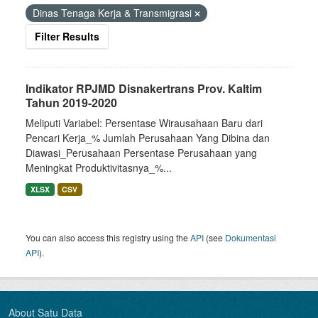
Dinas Tenaga Kerja & Transmigrasi
Filter Results
Indikator RPJMD Disnakertrans Prov. Kaltim
Tahun 2019-2020
Meliputi Variabel: Persentase Wirausahaan Baru dari
Pencari Kerja_% Jumlah Perusahaan Yang Dibina dan
Diawasi_Perusahaan Persentase Perusahaan yang
Meningkat Produktivitasnya_%...
XLSX
CSV
You can also access this registry using the
API
(see
Dokumentasi
API
).
About Satu Data