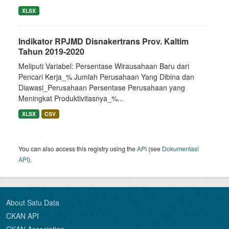
XLSX
Indikator RPJMD Disnakertrans Prov. Kaltim
Tahun 2019-2020
Meliputi Variabel: Persentase Wirausahaan Baru dari
Pencari Kerja_% Jumlah Perusahaan Yang Dibina dan
Diawasi_Perusahaan Persentase Perusahaan yang
Meningkat Produktivitasnya_%...
XLSX
CSV
You can also access this registry using the
API
(see
Dokumentasi
API
).
About Satu Data
CKAN API