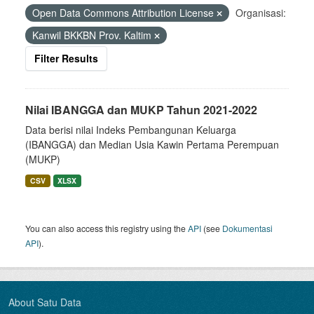
Open Data Commons Attribution License
Organisasi:
Kanwil BKKBN Prov. Kaltim
Filter Results
Nilai IBANGGA dan MUKP Tahun 2021-2022
Data berisi nilai Indeks Pembangunan Keluarga
(IBANGGA) dan Median Usia Kawin Pertama Perempuan
(MUKP)
CSV
XLSX
You can also access this registry using the
API
(see
Dokumentasi
API
).
About Satu Data