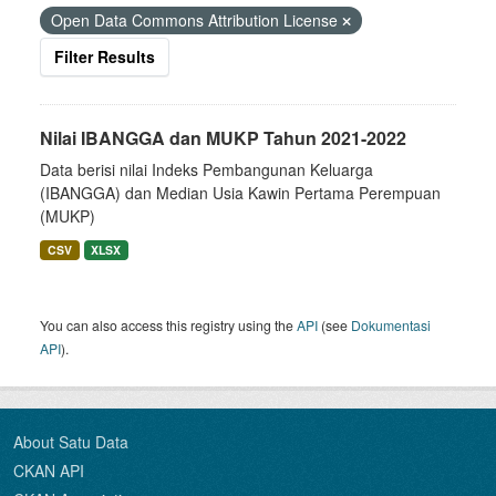
Open Data Commons Attribution License
Filter Results
Nilai IBANGGA dan MUKP Tahun 2021-2022
Data berisi nilai Indeks Pembangunan Keluarga
(IBANGGA) dan Median Usia Kawin Pertama Perempuan
(MUKP)
CSV
XLSX
You can also access this registry using the
API
(see
Dokumentasi
API
).
About Satu Data
CKAN API