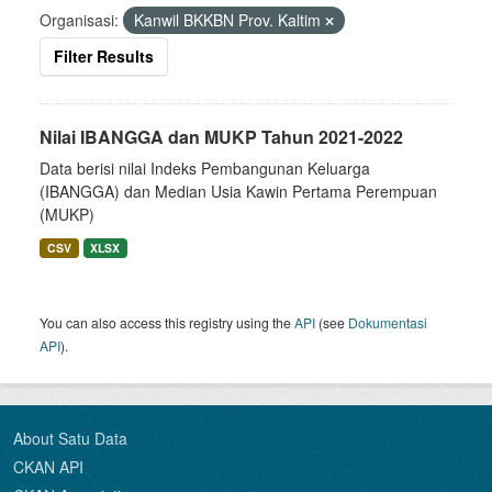
Organisasi:
Kanwil BKKBN Prov. Kaltim
Filter Results
Nilai IBANGGA dan MUKP Tahun 2021-2022
Data berisi nilai Indeks Pembangunan Keluarga
(IBANGGA) dan Median Usia Kawin Pertama Perempuan
(MUKP)
CSV
XLSX
You can also access this registry using the
API
(see
Dokumentasi
API
).
About Satu Data
CKAN API