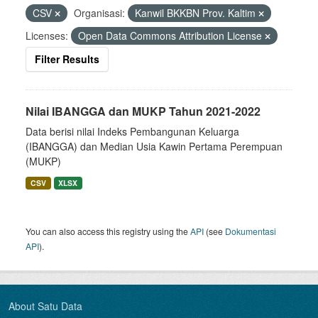
CSV
Organisasi:
Kanwil BKKBN Prov. Kaltim
Licenses:
Open Data Commons Attribution License
Filter Results
Nilai IBANGGA dan MUKP Tahun 2021-2022
Data berisi nilai Indeks Pembangunan Keluarga
(IBANGGA) dan Median Usia Kawin Pertama Perempuan
(MUKP)
CSV
XLSX
You can also access this registry using the
API
(see
Dokumentasi
API
).
About Satu Data