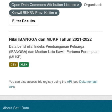
Open Data Commons Attribution License
Organisasi:
Kanwil BKKBN Prov. Kaltim
Filter Results
Nilai IBANGGA dan MUKP Tahun 2021-2022
Data berisi nilai Indeks Pembangunan Keluarga
(IBANGGA) dan Median Usia Kawin Pertama Perempuan
(MUKP)
CSV
XLSX
You can also access this registry using the
API
(see
Dokumentasi
API
).
About Satu Data