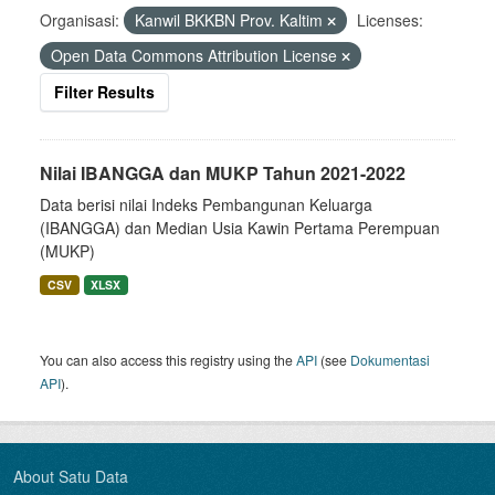
Organisasi:
Kanwil BKKBN Prov. Kaltim
Licenses:
Open Data Commons Attribution License
Filter Results
Nilai IBANGGA dan MUKP Tahun 2021-2022
Data berisi nilai Indeks Pembangunan Keluarga
(IBANGGA) dan Median Usia Kawin Pertama Perempuan
(MUKP)
CSV
XLSX
You can also access this registry using the
API
(see
Dokumentasi
API
).
About Satu Data