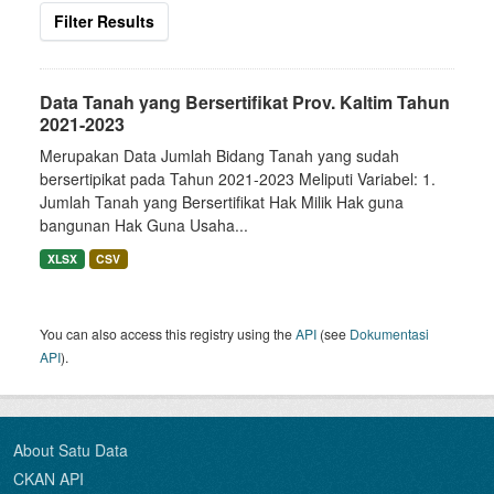
Filter Results
Data Tanah yang Bersertifikat Prov. Kaltim Tahun
2021-2023
Merupakan Data Jumlah Bidang Tanah yang sudah
bersertipikat pada Tahun 2021-2023 Meliputi Variabel: 1.
Jumlah Tanah yang Bersertifikat Hak Milik Hak guna
bangunan Hak Guna Usaha...
XLSX
CSV
You can also access this registry using the
API
(see
Dokumentasi
API
).
About Satu Data
CKAN API