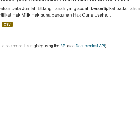
akan Data Jumlah Bidang Tanah yang sudah bersertipikat pada Tahun 
rtifikat Hak Milik Hak guna bangunan Hak Guna Usaha...
CSV
 also access this registry using the
API
(see
Dokumentasi API
).