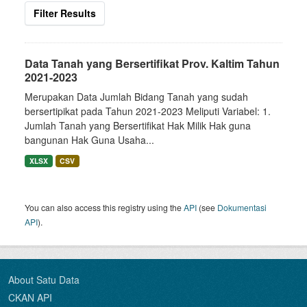
Filter Results
Data Tanah yang Bersertifikat Prov. Kaltim Tahun
2021-2023
Merupakan Data Jumlah Bidang Tanah yang sudah
bersertipikat pada Tahun 2021-2023 Meliputi Variabel: 1.
Jumlah Tanah yang Bersertifikat Hak Milik Hak guna
bangunan Hak Guna Usaha...
XLSX
CSV
You can also access this registry using the
API
(see
Dokumentasi
API
).
About Satu Data
CKAN API