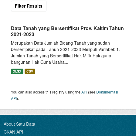
Filter Results
Data Tanah yang Bersertifikat Prov. Kaltim Tahun
2021-2023
Merupakan Data Jumlah Bidang Tanah yang sudah
bersertipikat pada Tahun 2021-2023 Meliputi Variabel: 1.
Jumlah Tanah yang Bersertifikat Hak Milik Hak guna
bangunan Hak Guna Usaha...
XLSX
CSV
You can also access this registry using the
API
(see
Dokumentasi
API
).
About Satu Data
CKAN API