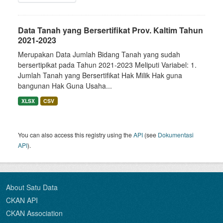
Data Tanah yang Bersertifikat Prov. Kaltim Tahun
2021-2023
Merupakan Data Jumlah Bidang Tanah yang sudah
bersertipikat pada Tahun 2021-2023 Meliputi Variabel: 1.
Jumlah Tanah yang Bersertifikat Hak Milik Hak guna
bangunan Hak Guna Usaha...
XLSX
CSV
You can also access this registry using the
API
(see
Dokumentasi
API
).
About Satu Data
CKAN API
CKAN Association