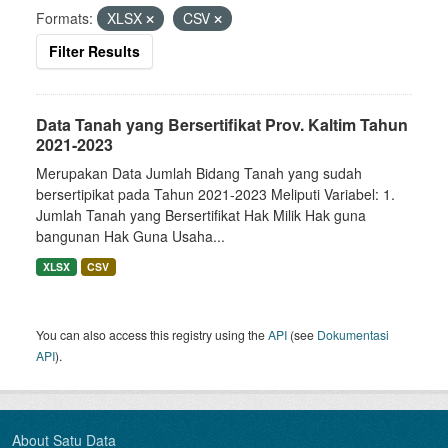
Formats:
XLSX
CSV
Filter Results
Data Tanah yang Bersertifikat Prov. Kaltim Tahun
2021-2023
Merupakan Data Jumlah Bidang Tanah yang sudah
bersertipikat pada Tahun 2021-2023 Meliputi Variabel: 1.
Jumlah Tanah yang Bersertifikat Hak Milik Hak guna
bangunan Hak Guna Usaha...
XLSX
CSV
You can also access this registry using the
API
(see
Dokumentasi
API
).
About Satu Data