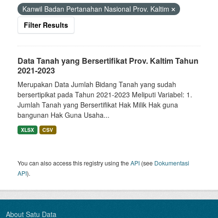
Kanwil Badan Pertanahan Nasional Prov. Kaltim
Filter Results
Data Tanah yang Bersertifikat Prov. Kaltim Tahun
2021-2023
Merupakan Data Jumlah Bidang Tanah yang sudah
bersertipikat pada Tahun 2021-2023 Meliputi Variabel: 1.
Jumlah Tanah yang Bersertifikat Hak Milik Hak guna
bangunan Hak Guna Usaha...
XLSX
CSV
You can also access this registry using the
API
(see
Dokumentasi
API
).
About Satu Data