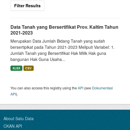
Filter Results
Data Tanah yang Bersertifikat Prov. Kaltim Tahun
2021-2023
Merupakan Data Jumlah Bidang Tanah yang sudah
bersertipikat pada Tahun 2021-2023 Meliputi Variabel: 1.
Jumlah Tanah yang Bersertifikat Hak Milik Hak guna
bangunan Hak Guna Usaha...
XLSX
CSV
You can also access this registry using the
API
(see
Dokumentasi
API
).
About Satu Data
CKAN API