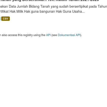
akan Data Jumlah Bidang Tanah yang sudah bersertipikat pada Tahun 
rtifikat Hak Milik Hak guna bangunan Hak Guna Usaha...
CSV
 also access this registry using the
API
(see
Dokumentasi API
).