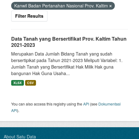
Kanwil Badan Pertanahan Nasional Prov. Kaltim
Filter Results
Data Tanah yang Bersertifikat Prov. Kaltim Tahun
2021-2023
Merupakan Data Jumlah Bidang Tanah yang sudah
bersertipikat pada Tahun 2021-2023 Meliputi Variabel: 1.
Jumlah Tanah yang Bersertifikat Hak Milik Hak guna
bangunan Hak Guna Usaha...
XLSX
CSV
You can also access this registry using the
API
(see
Dokumentasi
API
).
About Satu Data