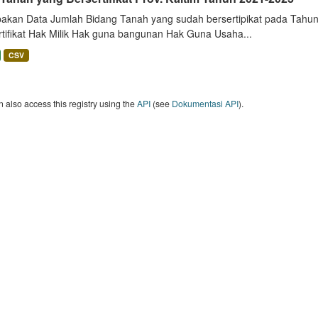
akan Data Jumlah Bidang Tanah yang sudah bersertipikat pada Tahun 
rtifikat Hak Milik Hak guna bangunan Hak Guna Usaha...
CSV
 also access this registry using the
API
(see
Dokumentasi API
).