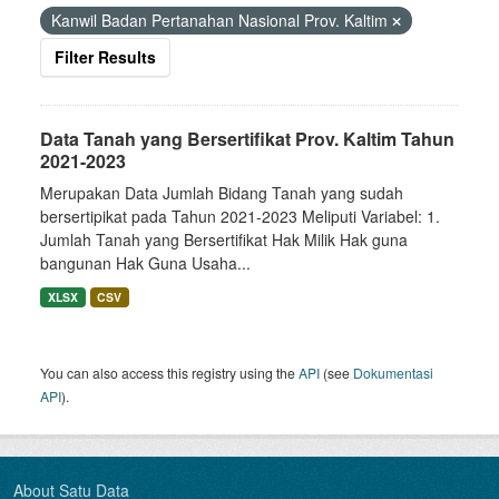
Kanwil Badan Pertanahan Nasional Prov. Kaltim
Filter Results
Data Tanah yang Bersertifikat Prov. Kaltim Tahun
2021-2023
Merupakan Data Jumlah Bidang Tanah yang sudah
bersertipikat pada Tahun 2021-2023 Meliputi Variabel: 1.
Jumlah Tanah yang Bersertifikat Hak Milik Hak guna
bangunan Hak Guna Usaha...
XLSX
CSV
You can also access this registry using the
API
(see
Dokumentasi
API
).
About Satu Data