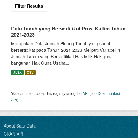
Filter Results
Data Tanah yang Bersertifikat Prov. Kaltim Tahun
2021-2023
Merupakan Data Jumlah Bidang Tanah yang sudah
bersertipikat pada Tahun 2021-2023 Meliputi Variabel: 1.
Jumlah Tanah yang Bersertifikat Hak Milik Hak guna
bangunan Hak Guna Usaha...
XLSX
CSV
You can also access this registry using the
API
(see
Dokumentasi
API
).
About Satu Data
CKAN API