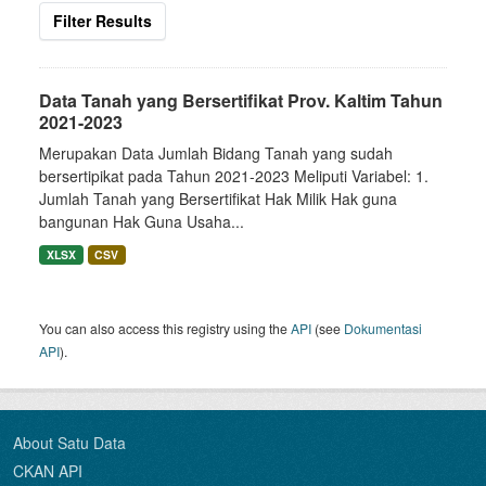
Filter Results
Data Tanah yang Bersertifikat Prov. Kaltim Tahun
2021-2023
Merupakan Data Jumlah Bidang Tanah yang sudah
bersertipikat pada Tahun 2021-2023 Meliputi Variabel: 1.
Jumlah Tanah yang Bersertifikat Hak Milik Hak guna
bangunan Hak Guna Usaha...
XLSX
CSV
You can also access this registry using the
API
(see
Dokumentasi
API
).
About Satu Data
CKAN API