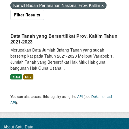
Kanwil Badan Pertanahan Nasional Prov. Kaltim
Filter Results
Data Tanah yang Bersertifikat Prov. Kaltim Tahun
2021-2023
Merupakan Data Jumlah Bidang Tanah yang sudah
bersertipikat pada Tahun 2021-2023 Meliputi Variabel: 1.
Jumlah Tanah yang Bersertifikat Hak Milik Hak guna
bangunan Hak Guna Usaha...
XLSX
CSV
You can also access this registry using the
API
(see
Dokumentasi
API
).
About Satu Data