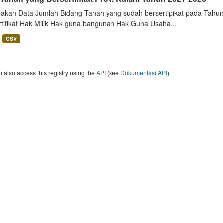
akan Data Jumlah Bidang Tanah yang sudah bersertipikat pada Tahun 
rtifikat Hak Milik Hak guna bangunan Hak Guna Usaha...
CSV
 also access this registry using the
API
(see
Dokumentasi API
).