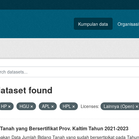
Kumpulan data
Organisasi
dataset found
HP
HGU
APL
HPL
Licenses:
Lainnya (Open)
Tanah yang Bersertifikat Prov. Kaltim Tahun 2021-2023
akan Data Jumlah Bidang Tanah yang sudah bersertipikat pada Tahun 