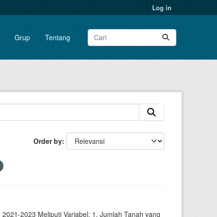
Log in
Grup
Tentang
Order by
2021-2023 Meliputi Variabel: 1. Jumlah Tanah yang