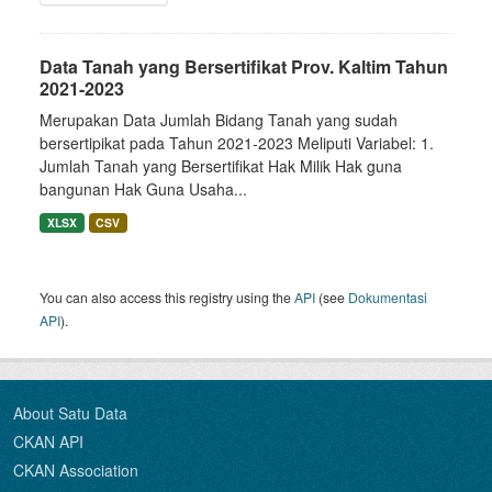
Data Tanah yang Bersertifikat Prov. Kaltim Tahun
2021-2023
Merupakan Data Jumlah Bidang Tanah yang sudah
bersertipikat pada Tahun 2021-2023 Meliputi Variabel: 1.
Jumlah Tanah yang Bersertifikat Hak Milik Hak guna
bangunan Hak Guna Usaha...
XLSX
CSV
You can also access this registry using the
API
(see
Dokumentasi
API
).
About Satu Data
CKAN API
CKAN Association