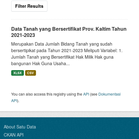
Filter Results
Data Tanah yang Bersertifikat Prov. Kaltim Tahun
2021-2023
Merupakan Data Jumlah Bidang Tanah yang sudah
bersertipikat pada Tahun 2021-2023 Meliputi Variabel: 1.
Jumlah Tanah yang Bersertifikat Hak Milik Hak guna
bangunan Hak Guna Usaha...
XLSX
CSV
You can also access this registry using the
API
(see
Dokumentasi
API
).
About Satu Data
CKAN API