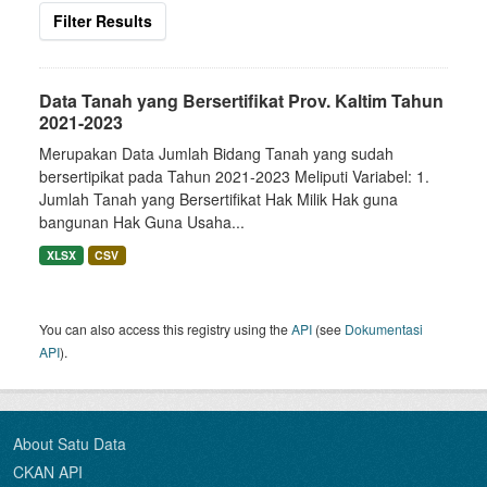
Filter Results
Data Tanah yang Bersertifikat Prov. Kaltim Tahun
2021-2023
Merupakan Data Jumlah Bidang Tanah yang sudah
bersertipikat pada Tahun 2021-2023 Meliputi Variabel: 1.
Jumlah Tanah yang Bersertifikat Hak Milik Hak guna
bangunan Hak Guna Usaha...
XLSX
CSV
You can also access this registry using the
API
(see
Dokumentasi
API
).
About Satu Data
CKAN API