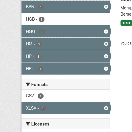
BPN
-
1
Merup
Berse
HGB
-
1
XLSX
HGU
-
1
You can
HM
-
1
HP
-
1
HPL
-
1
Formats
CSV
-
1
XLSX
-
1
Licenses