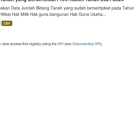
akan Data Jumlah Bidang Tanah yang sudah bersertipikat pada Tahun 
rtifikat Hak Milik Hak guna bangunan Hak Guna Usaha...
CSV
 also access this registry using the
API
(see
Dokumentasi API
).