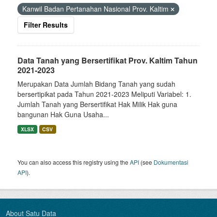
Kanwil Badan Pertanahan Nasional Prov. Kaltim
Filter Results
Data Tanah yang Bersertifikat Prov. Kaltim Tahun
2021-2023
Merupakan Data Jumlah Bidang Tanah yang sudah
bersertipikat pada Tahun 2021-2023 Meliputi Variabel: 1.
Jumlah Tanah yang Bersertifikat Hak Milik Hak guna
bangunan Hak Guna Usaha...
XLSX
CSV
You can also access this registry using the
API
(see
Dokumentasi
API
).
About Satu Data