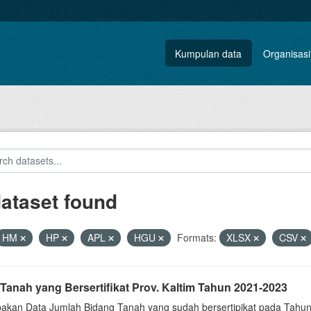
Kumpulan data
Organisasi
dataset found
HM
HP
APL
HGU
Formats:
XLSX
CSV
Tanah yang Bersertifikat Prov. Kaltim Tahun 2021-2023
akan Data Jumlah Bidang Tanah yang sudah bersertipikat pada Tahun 