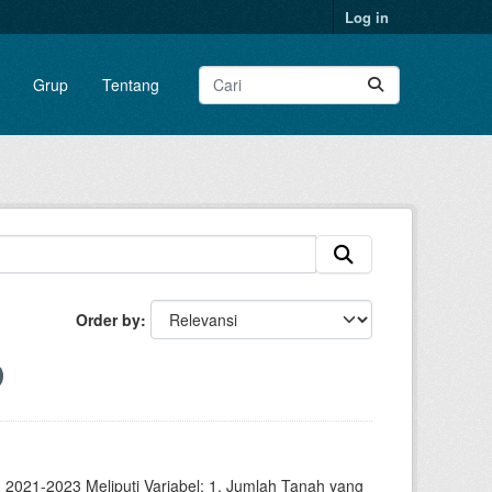
Log in
Grup
Tentang
Order by
2021-2023 Meliputi Variabel: 1. Jumlah Tanah yang