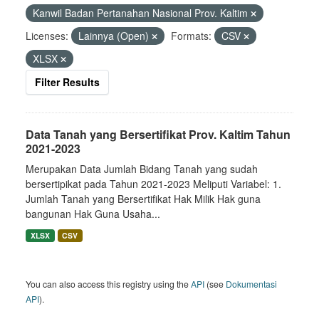
Kanwil Badan Pertanahan Nasional Prov. Kaltim
Licenses:
Lainnya (Open)
Formats:
CSV
XLSX
Filter Results
Data Tanah yang Bersertifikat Prov. Kaltim Tahun
2021-2023
Merupakan Data Jumlah Bidang Tanah yang sudah
bersertipikat pada Tahun 2021-2023 Meliputi Variabel: 1.
Jumlah Tanah yang Bersertifikat Hak Milik Hak guna
bangunan Hak Guna Usaha...
XLSX
CSV
You can also access this registry using the
API
(see
Dokumentasi
API
).