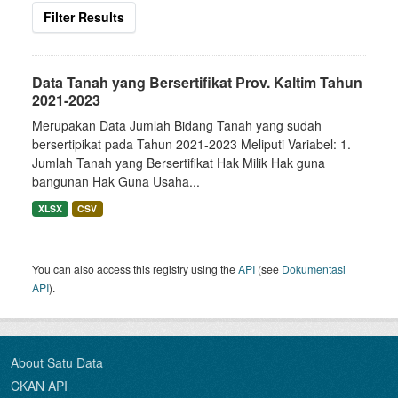
Filter Results
Data Tanah yang Bersertifikat Prov. Kaltim Tahun
2021-2023
Merupakan Data Jumlah Bidang Tanah yang sudah
bersertipikat pada Tahun 2021-2023 Meliputi Variabel: 1.
Jumlah Tanah yang Bersertifikat Hak Milik Hak guna
bangunan Hak Guna Usaha...
XLSX
CSV
You can also access this registry using the
API
(see
Dokumentasi
API
).
About Satu Data
CKAN API