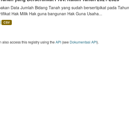
akan Data Jumlah Bidang Tanah yang sudah bersertipikat pada Tahun 
rtifikat Hak Milik Hak guna bangunan Hak Guna Usaha...
CSV
 also access this registry using the
API
(see
Dokumentasi API
).