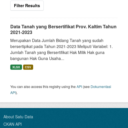
Filter Results
Data Tanah yang Bersertifikat Prov. Kaltim Tahun
2021-2023
Merupakan Data Jumlah Bidang Tanah yang sudah
bersertipikat pada Tahun 2021-2023 Meliputi Variabel: 1.
Jumlah Tanah yang Bersertifikat Hak Milik Hak guna
bangunan Hak Guna Usaha...
XLSX
CSV
You can also access this registry using the
API
(see
Dokumentasi
API
).
About Satu Data
CKAN API