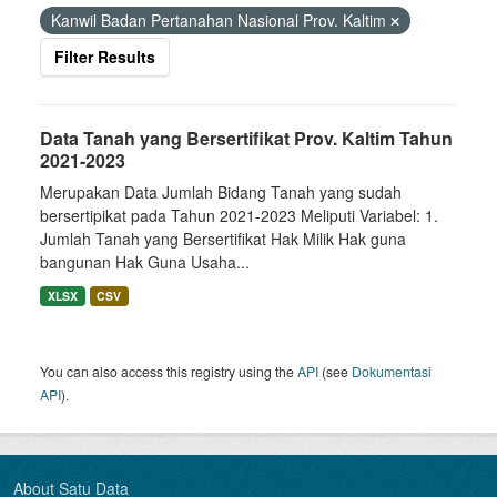
Kanwil Badan Pertanahan Nasional Prov. Kaltim
Filter Results
Data Tanah yang Bersertifikat Prov. Kaltim Tahun
2021-2023
Merupakan Data Jumlah Bidang Tanah yang sudah
bersertipikat pada Tahun 2021-2023 Meliputi Variabel: 1.
Jumlah Tanah yang Bersertifikat Hak Milik Hak guna
bangunan Hak Guna Usaha...
XLSX
CSV
You can also access this registry using the
API
(see
Dokumentasi
API
).
About Satu Data