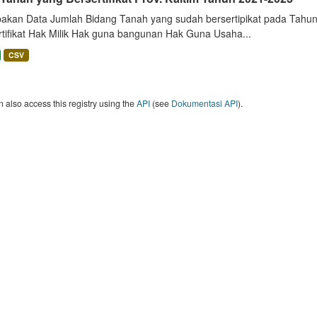
akan Data Jumlah Bidang Tanah yang sudah bersertipikat pada Tahun 
rtifikat Hak Milik Hak guna bangunan Hak Guna Usaha...
CSV
 also access this registry using the
API
(see
Dokumentasi API
).