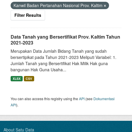
Kanwil Badan Pertanahan Nasional Prov. Kaltim
Filter Results
Data Tanah yang Bersertifikat Prov. Kaltim Tahun
2021-2023
Merupakan Data Jumlah Bidang Tanah yang sudah
bersertipikat pada Tahun 2021-2023 Meliputi Variabel: 1.
Jumlah Tanah yang Bersertifikat Hak Milik Hak guna
bangunan Hak Guna Usaha...
XLSX
CSV
You can also access this registry using the
API
(see
Dokumentasi
API
).
About Satu Data