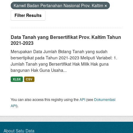
Kanwil Badan Pertanahan Nasional Prov. Kaltim
Filter Results
Data Tanah yang Bersertifikat Prov. Kaltim Tahun
2021-2023
Merupakan Data Jumlah Bidang Tanah yang sudah
bersertipikat pada Tahun 2021-2023 Meliputi Variabel: 1.
Jumlah Tanah yang Bersertifikat Hak Milik Hak guna
bangunan Hak Guna Usaha...
XLSX
CSV
You can also access this registry using the
API
(see
Dokumentasi
API
).
About Satu Data