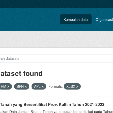
Kumpulan data
Organisasi
dataset found
HM
BPN
APL
Formats:
XLSX
Tanah yang Bersertifikat Prov. Kaltim Tahun 2021-2023
akan Data Jumlah Bidang Tanah yang sudah bersertipikat pada Tahun 