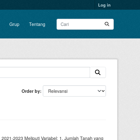
Log in
Grup
Tentang
Order by
2021-2023 Meliputi Variabel: 1. Jumlah Tanah yang