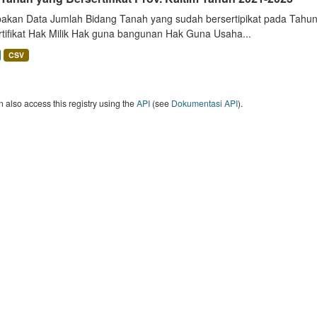
akan Data Jumlah Bidang Tanah yang sudah bersertipikat pada Tahun 
rtifikat Hak Milik Hak guna bangunan Hak Guna Usaha...
CSV
 also access this registry using the
API
(see
Dokumentasi API
).