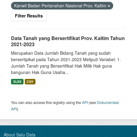
Kanwil Badan Pertanahan Nasional Prov. Kaltim
Filter Results
Data Tanah yang Bersertifikat Prov. Kaltim Tahun
2021-2023
Merupakan Data Jumlah Bidang Tanah yang sudah
bersertipikat pada Tahun 2021-2023 Meliputi Variabel: 1.
Jumlah Tanah yang Bersertifikat Hak Milik Hak guna
bangunan Hak Guna Usaha...
XLSX
CSV
You can also access this registry using the
API
(see
Dokumentasi
API
).
About Satu Data