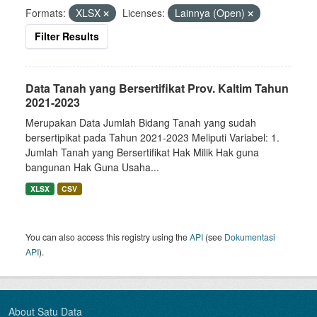
Formats:
XLSX
Licenses:
Lainnya (Open)
Filter Results
Data Tanah yang Bersertifikat Prov. Kaltim Tahun
2021-2023
Merupakan Data Jumlah Bidang Tanah yang sudah
bersertipikat pada Tahun 2021-2023 Meliputi Variabel: 1.
Jumlah Tanah yang Bersertifikat Hak Milik Hak guna
bangunan Hak Guna Usaha...
XLSX
CSV
You can also access this registry using the
API
(see
Dokumentasi
API
).
About Satu Data