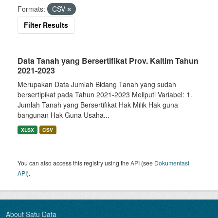
Formats:
CSV
Filter Results
Data Tanah yang Bersertifikat Prov. Kaltim Tahun
2021-2023
Merupakan Data Jumlah Bidang Tanah yang sudah
bersertipikat pada Tahun 2021-2023 Meliputi Variabel: 1.
Jumlah Tanah yang Bersertifikat Hak Milik Hak guna
bangunan Hak Guna Usaha...
XLSX
CSV
You can also access this registry using the
API
(see
Dokumentasi
API
).
About Satu Data