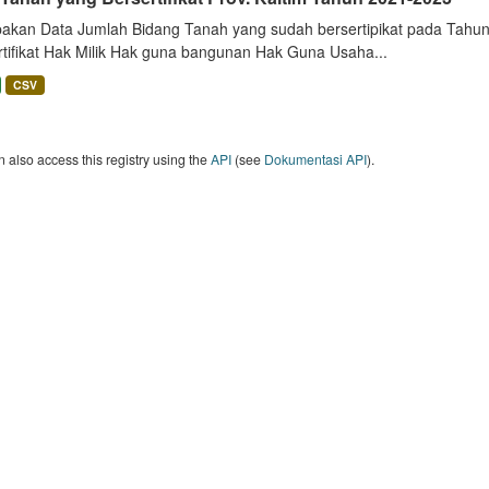
akan Data Jumlah Bidang Tanah yang sudah bersertipikat pada Tahun 
rtifikat Hak Milik Hak guna bangunan Hak Guna Usaha...
CSV
 also access this registry using the
API
(see
Dokumentasi API
).