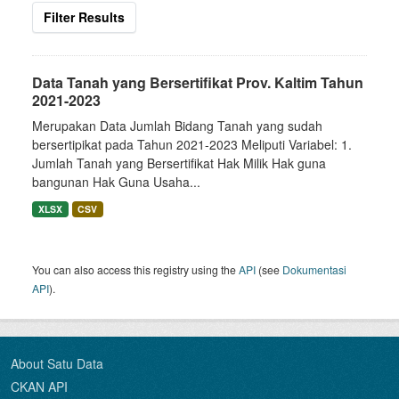
Filter Results
Data Tanah yang Bersertifikat Prov. Kaltim Tahun
2021-2023
Merupakan Data Jumlah Bidang Tanah yang sudah
bersertipikat pada Tahun 2021-2023 Meliputi Variabel: 1.
Jumlah Tanah yang Bersertifikat Hak Milik Hak guna
bangunan Hak Guna Usaha...
XLSX
CSV
You can also access this registry using the
API
(see
Dokumentasi
API
).
About Satu Data
CKAN API