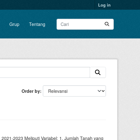
Log in
Grup
Tentang
Order by
2021-2023 Meliputi Variabel: 1. Jumlah Tanah yang