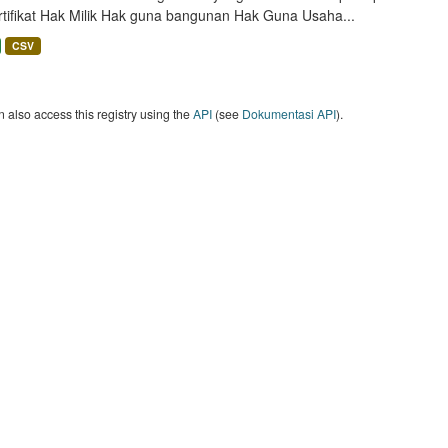
rtifikat Hak Milik Hak guna bangunan Hak Guna Usaha...
CSV
 also access this registry using the
API
(see
Dokumentasi API
).