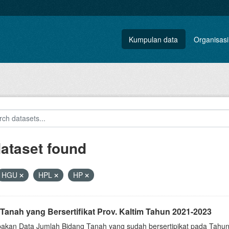
Kumpulan data
Organisasi
dataset found
HGU
HPL
HP
Tanah yang Bersertifikat Prov. Kaltim Tahun 2021-2023
akan Data Jumlah Bidang Tanah yang sudah bersertipikat pada Tahun 