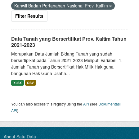
Kanwil Badan Pertanahan Nasional Prov. Kaltim
Filter Results
Data Tanah yang Bersertifikat Prov. Kaltim Tahun
2021-2023
Merupakan Data Jumlah Bidang Tanah yang sudah
bersertipikat pada Tahun 2021-2023 Meliputi Variabel: 1.
Jumlah Tanah yang Bersertifikat Hak Milik Hak guna
bangunan Hak Guna Usaha...
XLSX
CSV
You can also access this registry using the
API
(see
Dokumentasi
API
).
About Satu Data