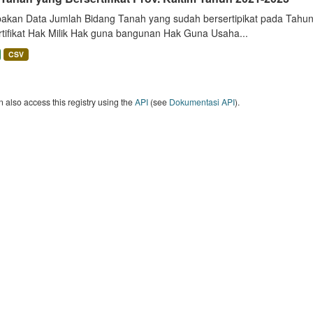
akan Data Jumlah Bidang Tanah yang sudah bersertipikat pada Tahun 
rtifikat Hak Milik Hak guna bangunan Hak Guna Usaha...
CSV
 also access this registry using the
API
(see
Dokumentasi API
).